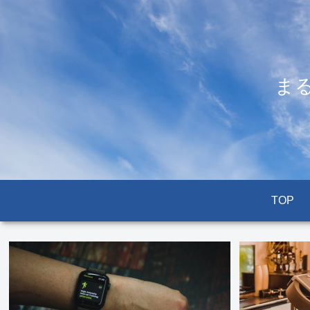
ま
TOP