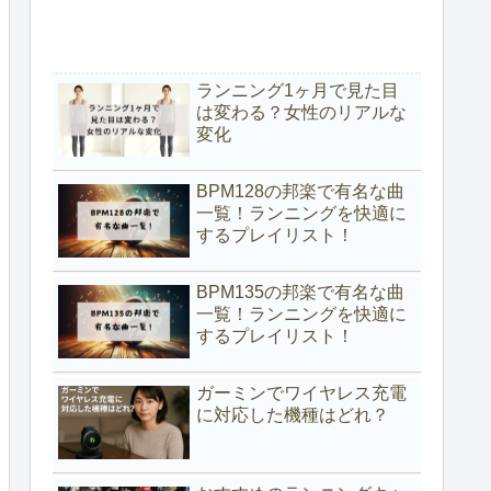
ランニング1ヶ月で見た目
は変わる？女性のリアルな
変化
BPM128の邦楽で有名な曲
一覧！ランニングを快適に
するプレイリスト！
BPM135の邦楽で有名な曲
一覧！ランニングを快適に
するプレイリスト！
ガーミンでワイヤレス充電
に対応した機種はどれ？