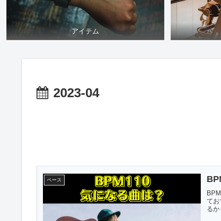
アイテム
2023-04
B
ペース
BP
てお
るか