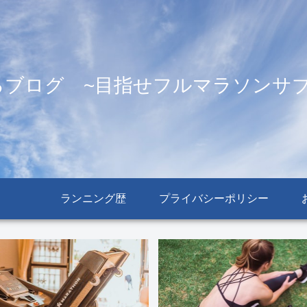
るブログ ~目指せフルマラソンサブ
ランニング歴
プライバシーポリシー