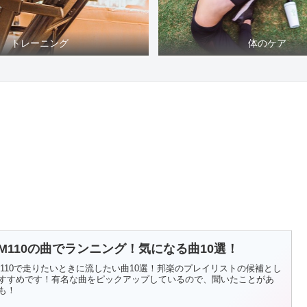
トレーニング
体のケア
PM110の曲でランニング！気になる曲10選！
M110で走りたいときに流したい曲10選！邦楽のプレイリストの候補とし
すすめです！有名な曲をピックアップしているので、聞いたことがあ
も！