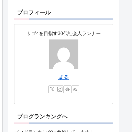
プロフィール
サブ4を目指す30代社会人ランナー
まる
ブログランキングへ