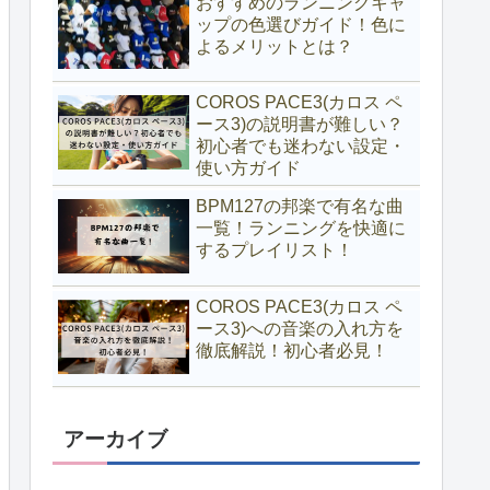
おすすめのランニングキャ
ップの色選びガイド！色に
よるメリットとは？
COROS PACE3(カロス ペ
ース3)の説明書が難しい？
初心者でも迷わない設定・
使い方ガイド
BPM127の邦楽で有名な曲
一覧！ランニングを快適に
するプレイリスト！
COROS PACE3(カロス ペ
ース3)への音楽の入れ方を
徹底解説！初心者必見！
アーカイブ