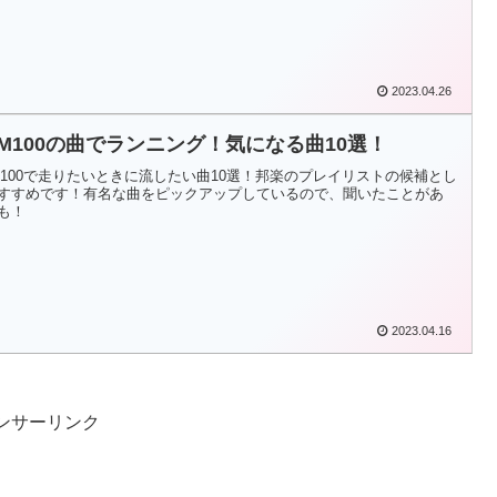
2023.04.26
PM100の曲でランニング！気になる曲10選！
M100で走りたいときに流したい曲10選！邦楽のプレイリストの候補とし
すすめです！有名な曲をピックアップしているので、聞いたことがあ
も！
2023.04.16
ンサーリンク