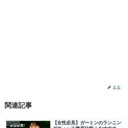
まる
関連記事
【女性必見】ガーミンのランニン
アイテム