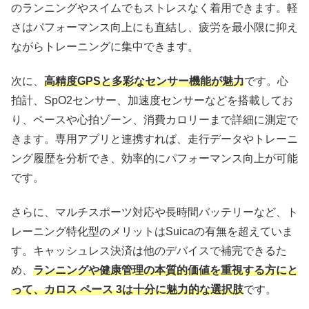
のランニングやスイムでもストレスなく着用できます。軽
さはパフォーマンス向上にも直結し、疲労を最小限に抑え
ながらトレーニングに集中できます。
次に、
高精度GPSと多彩なセンサー機能が魅力
です。心
拍計、SpO2センサー、加速度センサーなどを搭載してお
り、ペースや心拍ゾーン、消費カロリーまで詳細に測定で
きます。専用アプリと連携すれば、走行データやトレーニ
ング履歴を分析でき、効率的にパフォーマンス向上が可能
です。
さらに、マルチスポーツ対応や長時間バッテリーなど、ト
レーニング特化型のメリットはSuicaの有無を超えていま
す。キャッシュレス決済は他のデバイスで補完できるた
め、
ランニングや健康管理の本質的価値を重視する方にと
って、カロス ペース 3は十分に魅力的な選択肢
です。