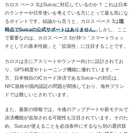
カロス ペース 3はSuicaに対応しているのか？
これは日本
のランナーや日常使いを考えている方にとって最も気にな
るポイントです。結論から言うと、カロス ペース 3は
現
時点でSuicaの公式サポートはありません。
しかし、ここ
で重要なのは、カロス ペース 3が持つ「スマートウォッ
チとしての基本性能」と「拡張性」に注目することです。
カロスは主にアスリートやランナー向けに設計されてお
り、GPS精度やトレーニング機能に優れています。一
方、日本独自のICカード決済であるSuicaへの対応は、
NFC規格や国内認証の問題が関係しており、海外ブラン
ドでは難しいとされています。
また、最新の情報では、今後のアップデートや新モデルで
決済機能が追加される可能性も注目されています。そのた
め、Suicaが使えることを必須条件にするなら別の選択肢