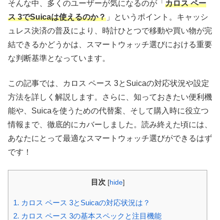
そんな中、多くのユーザーが気になるのが「
カロス ペー
ス 3でSuicaは使えるのか？
」というポイント。キャッシ
ュレス決済の普及により、時計ひとつで移動や買い物が完
結できるかどうかは、スマートウォッチ選びにおける重要
な判断基準となっています。
この記事では、カロス ペース 3とSuicaの対応状況や設定
方法を詳しく解説します。さらに、知っておきたい便利機
能や、Suicaを使うための代替案、そして購入時に役立つ
情報まで、徹底的にカバーしました。読み終えた頃には、
あなたにとって最適なスマートウォッチ選びができるはず
です！
目次
[
hide
]
1.
カロス ペース 3とSuicaの対応状況は？
2.
カロス ペース 3の基本スペックと注目機能