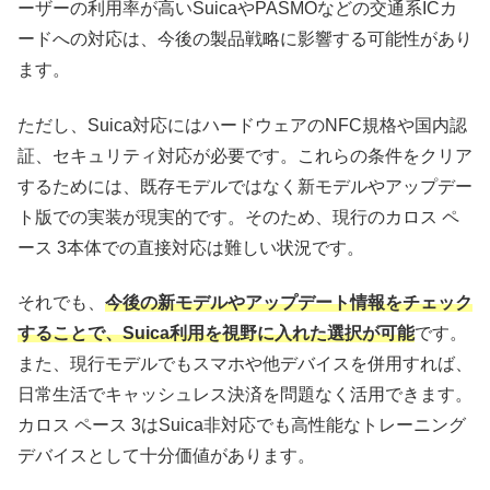
ーザーの利用率が高いSuicaやPASMOなどの交通系ICカ
ードへの対応は、今後の製品戦略に影響する可能性があり
ます。
ただし、Suica対応にはハードウェアのNFC規格や国内認
証、セキュリティ対応が必要です。これらの条件をクリア
するためには、既存モデルではなく新モデルやアップデー
ト版での実装が現実的です。そのため、現行のカロス ペ
ース 3本体での直接対応は難しい状況です。
それでも、
今後の新モデルやアップデート情報をチェック
することで、Suica利用を視野に入れた選択が可能
です。
また、現行モデルでもスマホや他デバイスを併用すれば、
日常生活でキャッシュレス決済を問題なく活用できます。
カロス ペース 3はSuica非対応でも高性能なトレーニング
デバイスとして十分価値があります。