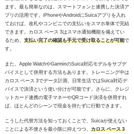
ます。最も簡単なのは、スマートフォンと連携した決済ア
プリの活用です。iPhoneやAndroidにSuicaアプリを入れ
ておけば、改札やコンビニでの支払いをスマホ単体で完結
できます。カロス ペース 3はスマホ通知機能を備えてい
るため、
支払い完了の確認も手元で受け取ることが可能
で
す。
また、Apple WatchやGarminのSuica対応モデルをサブデ
バイスとして併用する方法もあります。トレーニング中は
カロス ペース 3でデータ計測、日常生活ではSuica対応デ
バイスで決済という使い分けが可能です。さらに、クレジ
ットカード連携の電子マネーやQRコード決済を併用すれ
ば、ほとんどのシーンで現金を持たずに行動できます。
こうした代替方法を知っておくことで、Suicaが使えない
ことによる不便さを最小限に抑えつつ、
カロス ペース 3