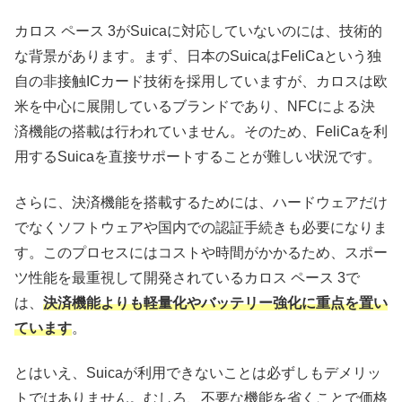
カロス ペース 3がSuicaに対応していないのには、技術的
な背景があります。まず、日本のSuicaはFeliCaという独
自の非接触ICカード技術を採用していますが、カロスは欧
米を中心に展開しているブランドであり、NFCによる決
済機能の搭載は行われていません。そのため、FeliCaを利
用するSuicaを直接サポートすることが難しい状況です。
さらに、決済機能を搭載するためには、ハードウェアだけ
でなくソフトウェアや国内での認証手続きも必要になりま
す。このプロセスにはコストや時間がかかるため、スポー
ツ性能を最重視して開発されているカロス ペース 3で
は、
決済機能よりも軽量化やバッテリー強化に重点を置い
ています
。
とはいえ、Suicaが利用できないことは必ずしもデメリッ
トではありません。むしろ、不要な機能を省くことで価格