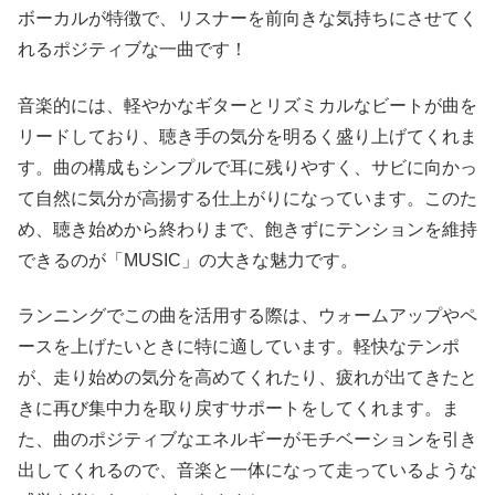
ボーカルが特徴で、リスナーを前向きな気持ちにさせてく
れるポジティブな一曲です！
音楽的には、軽やかなギターとリズミカルなビートが曲を
リードしており、聴き手の気分を明るく盛り上げてくれま
す。曲の構成もシンプルで耳に残りやすく、サビに向かっ
て自然に気分が高揚する仕上がりになっています。このた
め、聴き始めから終わりまで、飽きずにテンションを維持
できるのが「MUSIC」の大きな魅力です。
ランニングでこの曲を活用する際は、ウォームアップやペ
ースを上げたいときに特に適しています。軽快なテンポ
が、走り始めの気分を高めてくれたり、疲れが出てきたと
きに再び集中力を取り戻すサポートをしてくれます。ま
た、曲のポジティブなエネルギーがモチベーションを引き
出してくれるので、音楽と一体になって走っているような