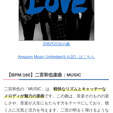
20825日目の曲
Amazon Music Unlimitedをお試しはこちら
【BPM:160】二宮和也楽曲：MUSIC
二宮和也の「MUSIC」は、
軽快なリズムとキャッチーな
メロディが魅力の楽曲
です。この曲は、音楽そのものの楽
しさや、音楽が人生にもたらす力をテーマにしており、聴
く人に元気と活力を与えます。二宮の明るく弾けるような