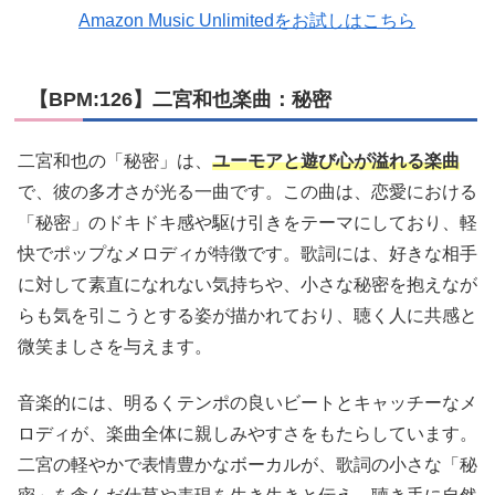
Amazon Music Unlimitedをお試しはこちら
【BPM:126】二宮和也楽曲：秘密
二宮和也の「秘密」は、
ユーモアと遊び心が溢れる楽曲
で、彼の多才さが光る一曲です。この曲は、恋愛における
「秘密」のドキドキ感や駆け引きをテーマにしており、軽
快でポップなメロディが特徴です。歌詞には、好きな相手
に対して素直になれない気持ちや、小さな秘密を抱えなが
らも気を引こうとする姿が描かれており、聴く人に共感と
微笑ましさを与えます。
音楽的には、明るくテンポの良いビートとキャッチーなメ
ロディが、楽曲全体に親しみやすさをもたらしています。
二宮の軽やかで表情豊かなボーカルが、歌詞の小さな「秘