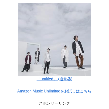
「untitled」 (通常盤)
Amazon Music Unlimitedをお試しはこちら
スポンサーリンク