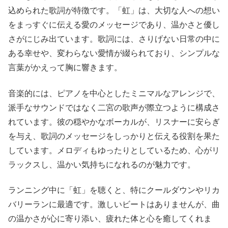
込められた歌詞が特徴です。「虹」は、大切な人への想い
をまっすぐに伝える愛のメッセージであり、温かさと優し
さがにじみ出ています。歌詞には、さりげない日常の中に
ある幸せや、変わらない愛情が綴られており、シンプルな
言葉がかえって胸に響きます。
音楽的には、ピアノを中心としたミニマルなアレンジで、
派手なサウンドではなく二宮の歌声が際立つように構成さ
れています。彼の穏やかなボーカルが、リスナーに安らぎ
を与え、歌詞のメッセージをしっかりと伝える役割を果た
しています。メロディもゆったりとしているため、心がリ
ラックスし、温かい気持ちになれるのが魅力です。
ランニング中に「虹」を聴くと、特にクールダウンやリカ
バリーランに最適です。激しいビートはありませんが、曲
の温かさが心に寄り添い、疲れた体と心を癒してくれま