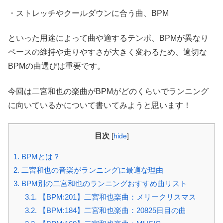
・ストレッチやクールダウンに合う曲、BPM
といった用途によって曲や適するテンポ、BPMが異なり
ペースの維持や走りやすさが大きく変わるため、適切な
BPMの曲選びは重要です。
今回は二宮和也の楽曲がBPMがどのくらいでランニング
に向いているかについて書いてみようと思います！
目次
[
hide
]
1.
BPMとは？
2.
二宮和也の音楽がランニングに最適な理由
3.
BPM別の二宮和也のランニングおすすめ曲リスト
3.1.
【BPM:201】二宮和也楽曲：メリークリスマス
3.2.
【BPM:184】二宮和也楽曲：20825日目の曲