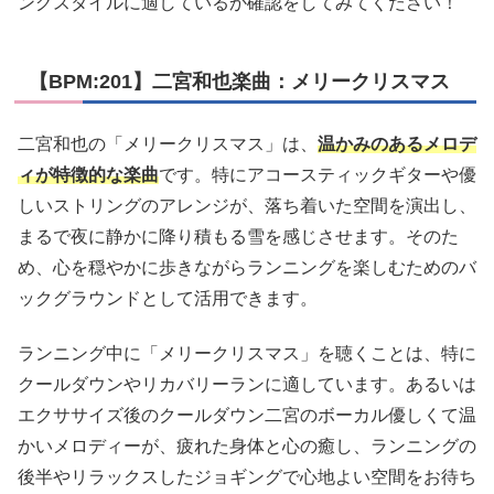
ングスタイルに適しているか確認をしてみてください！
【BPM:201】二宮和也楽曲：メリークリスマス
二宮和也の「メリークリスマス」は、
温かみのあるメロデ
ィが特徴的な楽曲
です。特にアコースティックギターや優
しいストリングのアレンジが、落ち着いた空間を演出し、
まるで夜に静かに降り積もる雪を感じさせます。そのた
め、心を穏やかに歩きながらランニングを楽しむためのバ
ックグラウンドとして活用できます。
ランニング中に「メリークリスマス」を聴くことは、特に
クールダウンやリカバリーランに適しています。あるいは
エクササイズ後のクールダウン二宮のボーカル優しくて温
かいメロディーが、疲れた身体と心の癒し、ランニングの
後半やリラックスしたジョギングで心地よい空間をお待ち