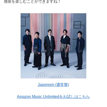
感覚を楽しむことができますね！
Japonism (通常盤)
Amazon Music Unlimitedをお試しはこちら