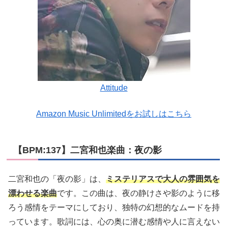
Attitude
Amazon Music Unlimitedをお試しはこちら
【BPM:137】二宮和也楽曲：夜の影
二宮和也の「夜の影」は、
ミステリアスで大人の雰囲気を
漂わせる楽曲
です。この曲は、夜の静けさや影のように移
ろう感情をテーマにしており、独特の幻想的なムードを持
っています。歌詞には、心の奥に潜む感情や人に言えない