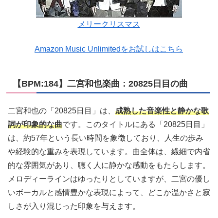
メリークリスマス
Amazon Music Unlimitedをお試しはこちら
【BPM:184】二宮和也楽曲：20825日目の曲
二宮和也の「20825日目」は、
成熟した音楽性と静かな歌
詞が印象的な曲
です。このタイトルにある「20825日目」
は、約57年という長い時間を象徴しており、人生の歩み
や経験的な重みを表現しています。曲全体は、繊細で内省
的な雰囲気があり、聴く人に静かな感動をもたらします。
メロディーラインはゆったりとしていますが、二宮の優し
いボーカルと感情豊かな表現によって、どこか温かさと寂
しさが入り混じった印象を与えます。