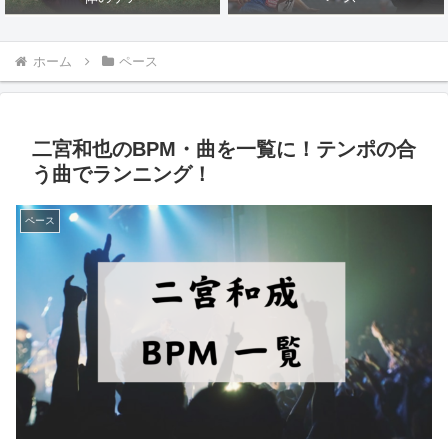
ホーム
ペース
二宮和也のBPM・曲を一覧に！テンポの合
う曲でランニング！
ペース