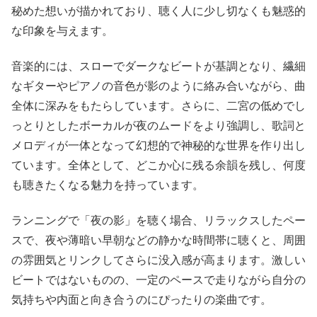
秘めた想いが描かれており、聴く人に少し切なくも魅惑的
な印象を与えます。
音楽的には、スローでダークなビートが基調となり、繊細
なギターやピアノの音色が影のように絡み合いながら、曲
全体に深みをもたらしています。さらに、二宮の低めでし
っとりとしたボーカルが夜のムードをより強調し、歌詞と
メロディが一体となって幻想的で神秘的な世界を作り出し
ています。全体として、どこか心に残る余韻を残し、何度
も聴きたくなる魅力を持っています。
ランニングで「夜の影」を聴く場合、リラックスしたペー
スで、夜や薄暗い早朝などの静かな時間帯に聴くと、周囲
の雰囲気とリンクしてさらに没入感が高まります。激しい
ビートではないものの、一定のペースで走りながら自分の
気持ちや内面と向き合うのにぴったりの楽曲です。