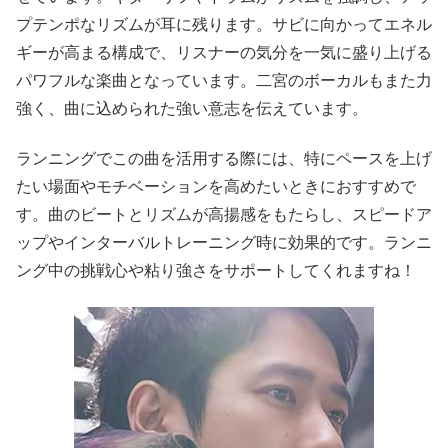
プテンポなリズムが耳に残ります。サビに向かってエネル
ギーが高まる構成で、リスナーの気分を一気に盛り上げる
パワフルな楽曲となっています。二宮のボーカルもまた力
強く、曲に込められた強い意志を伝えています。
ランニングでこの曲を活用する際には、特にペースを上げ
たい場面やモチベーションを高めたいときにおすすめで
す。曲のビートとリズムが高揚感をもたらし、スピードア
ップやインターバルトレーニング時に効果的です。ランニ
ング中の挑戦心や粘り強さをサポートしてくれますね！