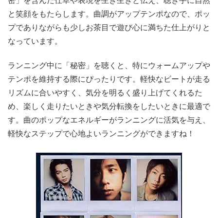
密」を含んだ仕草や表現を生き生きと伝え、聴き手に自然
と笑顔をもたらします。曲調がアップテンポなので、ポッ
プでありながらも少しお茶目で遊び心に満ちた仕上がりと
なっています。
ランニング中に「秘密」を聴くと、特にウォームアップや
テンポを維持する際にぴったりです。軽快なビートが走る
リズムに合いやすく、気分を明るく盛り上げてくれるた
め、楽しく走りたいときや気分転換をしたいときに最適で
す。曲のポップなエネルギーがランニングに活気を与え、
軽快なステップで心地よいランニングができますね！