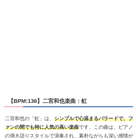
【BPM:136】二宮和也楽曲：虹
二宮和也の「虹」は、
シンプルで心温まるバラードで、フ
ァンの間でも特に人気の高い楽曲
です。この曲は、ピアノ
の弾き語りスタイルで演奏され、素朴ながらも深い感情が