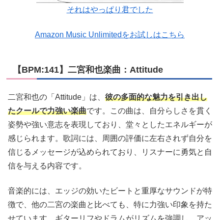
それはやっぱり君でした
Amazon Music Unlimitedをお試しはこちら
【BPM:141】二宮和也楽曲：Attitude
二宮和也の「Attitude」は、
彼の多面的な魅力を引き出し
たクールで力強い楽曲
です。この曲は、自分らしさを貫く
姿勢や強い意志を表現しており、堂々としたエネルギーが
感じられます。歌詞には、周囲の評価に左右されず自分を
信じるメッセージが込められており、リスナーに勇気と自
信を与える内容です。
音楽的には、エッジの効いたビートと重厚なサウンドが特
徴で、他の二宮の楽曲と比べても、特に力強い印象を持た
せています。ギターリフやドラムがリズムを強調し、アッ