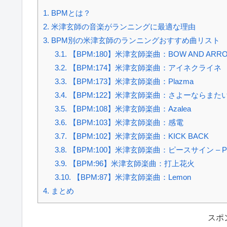
1.
BPMとは？
2.
米津玄師の音楽がランニングに最適な理由
3.
BPM別の米津玄師のランニングおすすめ曲リスト
3.1.
【BPM:180】米津玄師楽曲：BOW AND ARR
3.2.
【BPM:174】米津玄師楽曲：アイネクライネ
3.3.
【BPM:173】米津玄師楽曲：Plazma
3.4.
【BPM:122】米津玄師楽曲：さよーならまたいつか
3.5.
【BPM:108】米津玄師楽曲：Azalea
3.6.
【BPM:103】米津玄師楽曲：感電
3.7.
【BPM:102】米津玄師楽曲：KICK BACK
3.8.
【BPM:100】米津玄師楽曲：ピースサイン – Peac
3.9.
【BPM:96】米津玄師楽曲：打上花火
3.10.
【BPM:87】米津玄師楽曲：Lemon
4.
まとめ
スポ