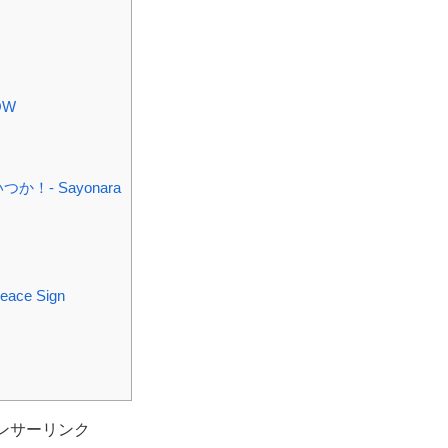
OW
！- Sayonara
e Sign
ンサーリンク