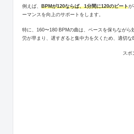
例えば、
BPMが120ならば、1分間に120のビート
が
ーマンスを向上のサポートをします。
特に、160〜180 BPMの曲は、ペースを保ちな
労が早まり、遅すぎると集中力を欠くため、適切な
スポ