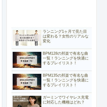
ランニング1ヶ月で見た目
は変わる？女性のリアルな
変化
BPM128の邦楽で有名な曲
一覧！ランニングを快適に
するプレイリスト！
BPM135の邦楽で有名な曲
一覧！ランニングを快適に
するプレイリスト！
ガーミンでワイヤレス充電
に対応した機種はどれ？