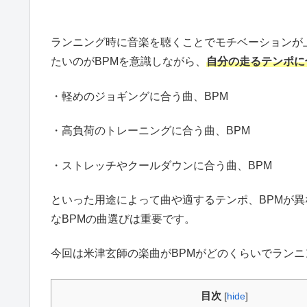
ランニング時に音楽を聴くことでモチベーションが
たいのがBPMを意識しながら、
自分の走るテンポに
・軽めのジョギングに合う曲、BPM
・高負荷のトレーニングに合う曲、BPM
・ストレッチやクールダウンに合う曲、BPM
といった用途によって曲や適するテンポ、BPMが
なBPMの曲選びは重要です。
今回は米津玄師の楽曲がBPMがどのくらいでラン
目次
[
hide
]