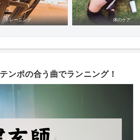
トレーニング
体のケア
！テンポの合う曲でランニング！