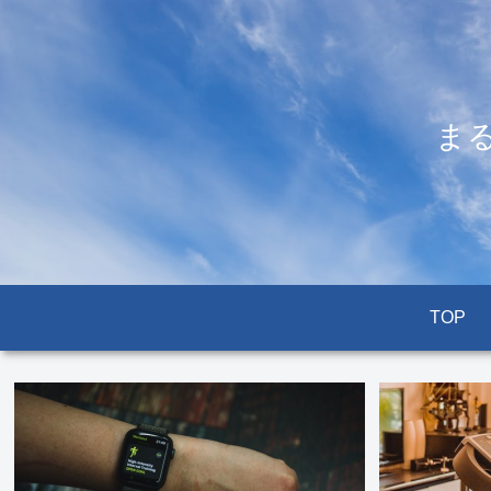
ま
TOP