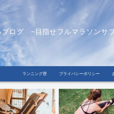
るブログ ~目指せフルマラソンサブ
ランニング歴
プライバシーポリシー