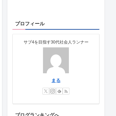
プロフィール
サブ4を目指す30代社会人ランナー
まる
ブログランキングへ