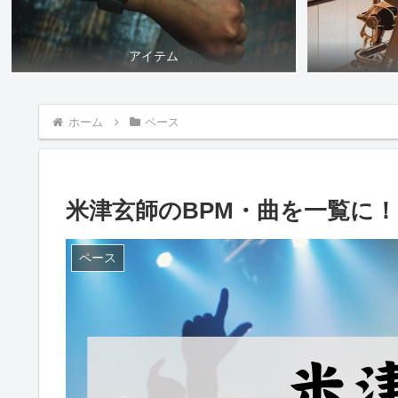
アイテム
ホーム
ペース
米津玄師のBPM・曲を一覧に
ペース