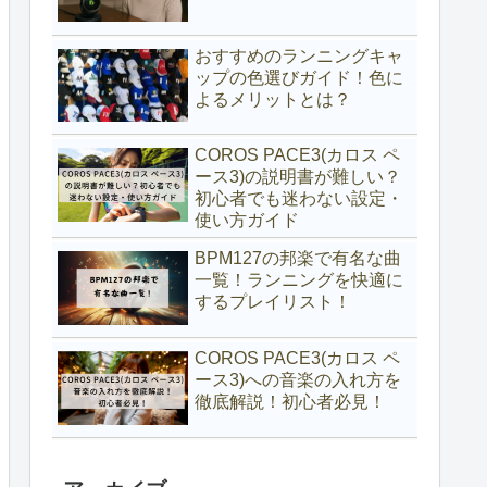
おすすめのランニングキャ
ップの色選びガイド！色に
よるメリットとは？
COROS PACE3(カロス ペ
ース3)の説明書が難しい？
初心者でも迷わない設定・
使い方ガイド
BPM127の邦楽で有名な曲
一覧！ランニングを快適に
するプレイリスト！
COROS PACE3(カロス ペ
ース3)への音楽の入れ方を
徹底解説！初心者必見！