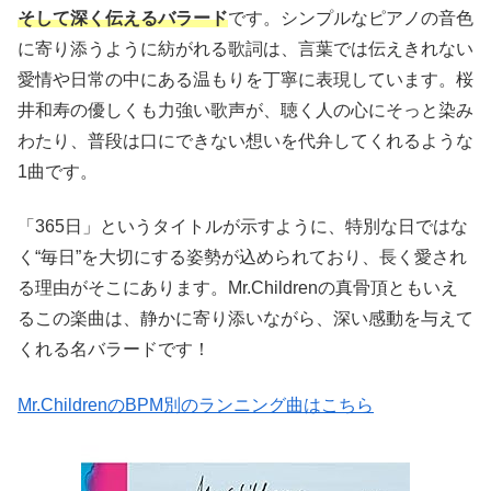
そして深く伝えるバラード
です。シンプルなピアノの音色
に寄り添うように紡がれる歌詞は、言葉では伝えきれない
愛情や日常の中にある温もりを丁寧に表現しています。桜
井和寿の優しくも力強い歌声が、聴く人の心にそっと染み
わたり、普段は口にできない想いを代弁してくれるような
1曲です。
「365日」というタイトルが示すように、特別な日ではな
く“毎日”を大切にする姿勢が込められており、長く愛され
る理由がそこにあります。Mr.Childrenの真骨頂ともいえ
るこの楽曲は、静かに寄り添いながら、深い感動を与えて
くれる名バラードです！
Mr.ChildrenのBPM別のランニング曲はこちら