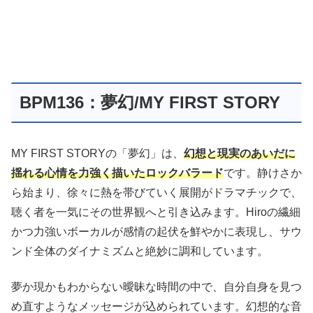
BPM136：夢幻/MY FIRST STORY
MY FIRST STORYの「夢幻」は、
幻想と現実のあいだに
揺れる心情を力強く描いたロックバラード
です。静けさか
ら始まり、徐々に熱を帯びていく展開がドラマチックで、
聴く者を一気にその世界観へと引き込みます。Hiroの繊細
かつ力強いボーカルが感情の起伏を鮮やかに表現し、サウ
ンド全体のダイナミズムと絶妙に調和しています。
夢か現かもわからない曖昧な時間の中で、自分自身を見つ
め直すようなメッセージが込められています。幻想的な音