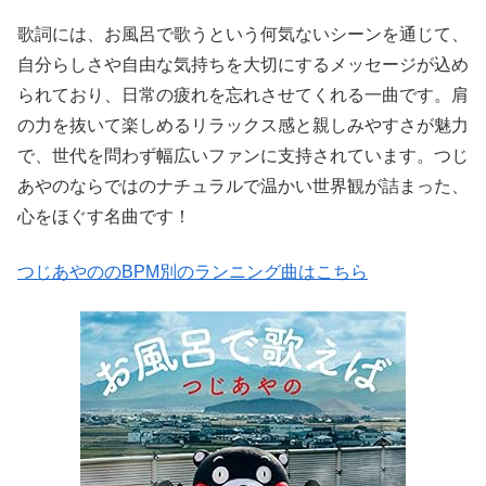
歌詞には、お風呂で歌うという何気ないシーンを通じて、
自分らしさや自由な気持ちを大切にするメッセージが込め
られており、日常の疲れを忘れさせてくれる一曲です。肩
の力を抜いて楽しめるリラックス感と親しみやすさが魅力
で、世代を問わず幅広いファンに支持されています。つじ
あやのならではのナチュラルで温かい世界観が詰まった、
心をほぐす名曲です！
つじあやののBPM別のランニング曲はこちら