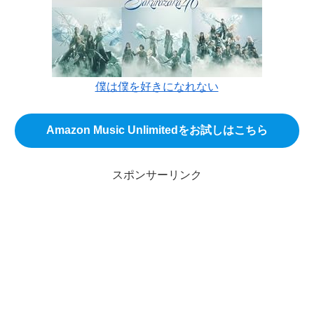
僕は僕を好きになれない
Amazon Music Unlimitedをお試しはこちら
スポンサーリンク