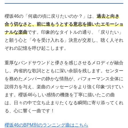
櫻坂46の「何歳の頃に戻りたいのか？」は、
過去と向き
合う切なさと、前に進もうとする意志を描いたエモーショ
ナルな楽曲
です。印象的なタイトルの通り、「戻りたい」
と願う心と「今を受け入れる」決意が交差し、聴く人それ
ぞれの記憶を呼び起こします。
重厚なバンドサウンドと儚さを感じさせるメロディが融合
し、内省的な歌詞とともに深い余韻を残します。センター
を務めたメンバーの静かな情熱が、パフォーマンス全体に
説得力を与え、楽曲のメッセージをより強く印象づけてい
ます。櫻坂46らしい感情の機微を丁寧に描いたこの曲
は、日々の中で立ち止まりたくなる瞬間に寄り添ってくれ
る、心に響く一曲です！
櫻坂46のBPM別のランニング曲はこちら