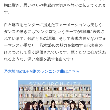
胸に響き、思いやりや共感の大切さを静かに伝えてくれま
す。
白石麻衣をセンターに据えたフォーメーションも美しく、
ダンスの動きにも“シンクロ”というテーマが繊細に表現さ
れています。歌詞と音の調和、そして表現力豊かなパフォ
ーマンスが重なり、乃木坂46の魅力を象徴する代表曲の
ひとつとして高く評価されています。聴くたびに心が洗わ
れるような、深い余韻を残す名曲です！
乃木坂46のBPM別のランニング曲はこちら