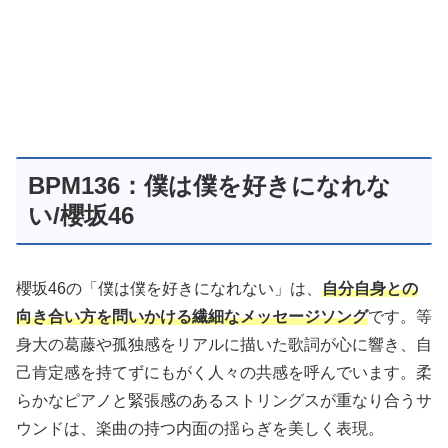
BPM136：僕は僕を好きになれな
い/櫻坂46
櫻坂46の「僕は僕を好きになれない」は、
自分自身との
向き合い方を問いかける繊細なメッセージソング
です。等
身大の葛藤や孤独感をリアルに描いた歌詞が心に響き、自
己肯定感を持てずにもがく人々の共感を呼んでいます。柔
らかなピアノと緊張感のあるストリングスが重なり合うサ
ウンドは、楽曲の持つ内面の揺らぎを美しく表現。