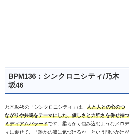
BPM136：シンクロニシティ/乃木
坂46
乃木坂46の「シンクロニシティ」は、
人と人との心のつ
ながりや共鳴をテーマにした、優しさと力強さを併せ持つ
ミディアムバラード
です。柔らかく包み込むようなメロデ
ィに乗せて、「誰かの涙に気づけるか」という問いかけが