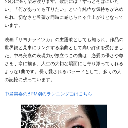
の心に深く染み渡ります。歌詞には「ずっとそばにいた
い」「何があっても守りたい」という純粋な気持ちが込め
られ、切なさと希望が同時に感じられる仕上がりとなって
います。
映画『サヨナライツカ』の主題歌としても知られ、作品の
世界観と見事にリンクする楽曲として高い評価を受けまし
た。中島美嘉の表現力が際立つこの曲は、恋愛の儚さや尊
さを丁寧に描き、人生の大切な場面にも寄り添ってくれる
ような1曲です。長く愛されるバラードとして、多くの人
の記憶に残っています。
中島美嘉のBPM別のランニング曲はこちら