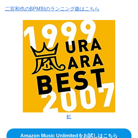
二宮和也のBPM別のランニング曲はこちら
虹
Amazon Music Unlimitedをお試しはこちら