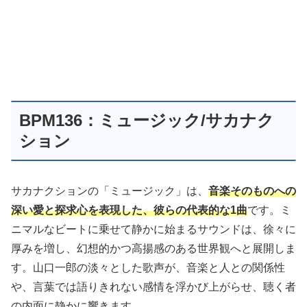
BPM136：ミュージック/サカナク
ション
サカナクションの「ミュージック」は、
音楽そのものへの
深い愛と探求心を表現した、彼らの代表的な1曲
です。ミ
ニマルなビートに乗せて静かに始まるサウンドは、徐々に
厚みを増し、幻想的かつ高揚感のある世界観へと展開しま
す。山口一郎の淡々とした歌声が、音楽と人との関係性
や、言葉では語りきれない感情を浮かび上がらせ、聴く者
の内面に静かに響きます。