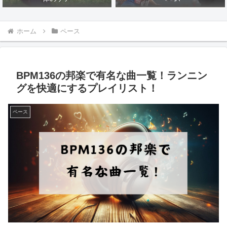
ホーム
ペース
BPM136の邦楽で有名な曲一覧！ランニン
グを快適にするプレイリスト！
ペース