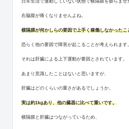
日常生活で運動していない状態で横隔膜を膨らませ
右脇腹が痛くなりませんよね。
横隔膜が何かしらの要因で上手く稼働しなかったこ
恐らく他の要因で障害が起こることが考えられます
それは肝臓による上下運動が要因とされています。
あまり意識したことはないと思いますが、
肝臓はどのくらいの重さがあるでしょうか。
実は約1kgあり、他の臓器に比べて重いです。
横隔膜と肝臓はつながっているため、