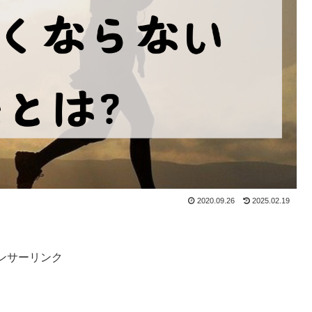
2020.09.26
2025.02.19
ンサーリンク