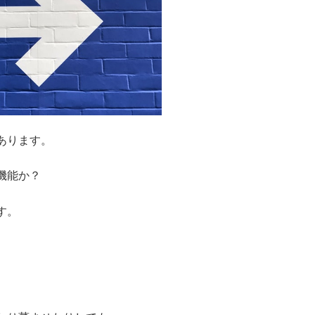
あります。
機能か？
す。