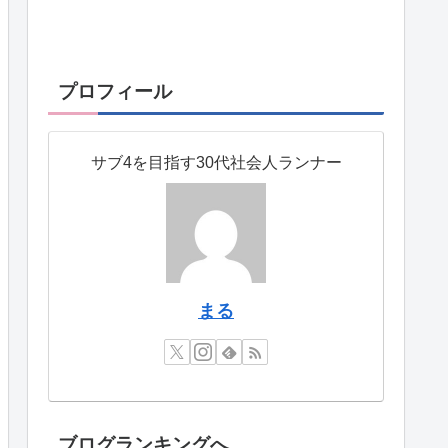
プロフィール
サブ4を目指す30代社会人ランナー
まる
ブログランキングへ