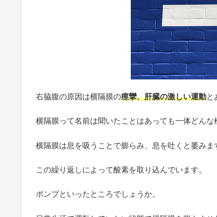
右脇腹の原因は横隔膜の
痙攣、肝臓の激しい運動
と
横隔膜って名前は聞いたことはあっても一体どんな
横隔膜は息を吸うことで膨らみ、息を吐くと萎みま
この繰り返しによって酸素を取り込んでいます。
ポンプといったところでしょうか。