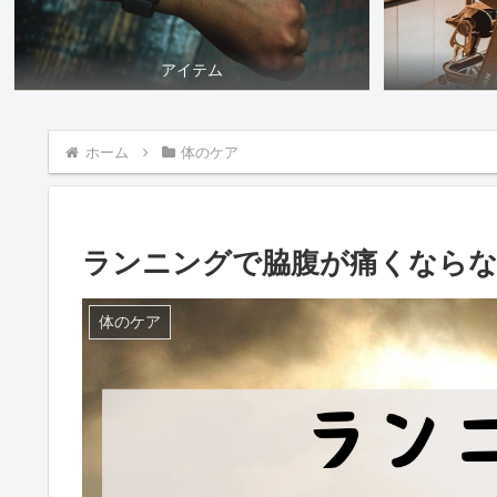
アイテム
ホーム
体のケア
ランニングで脇腹が痛くならな
体のケア