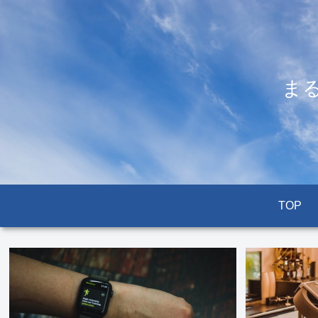
ま
TOP