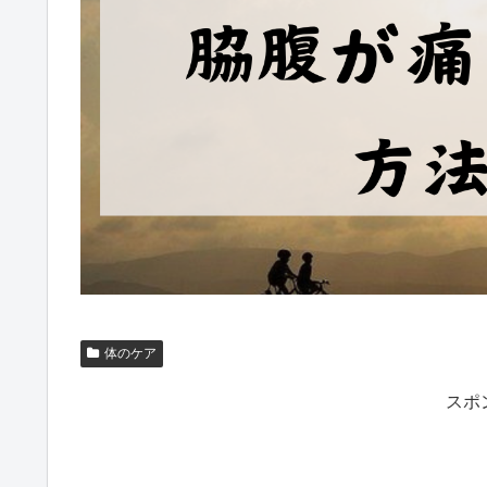
体のケア
スポ