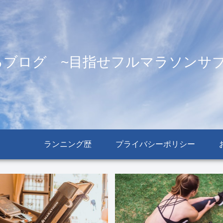
るブログ ~目指せフルマラソンサブ
ランニング歴
プライバシーポリシー