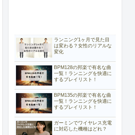
ランニング1ヶ月で見た目
は変わる？女性のリアルな
変化
BPM128の邦楽で有名な曲
一覧！ランニングを快適に
するプレイリスト！
BPM135の邦楽で有名な曲
一覧！ランニングを快適に
するプレイリスト！
ガーミンでワイヤレス充電
に対応した機種はどれ？