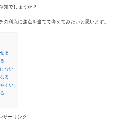
存知でしょうか？
ッチの利点に焦点を当てて考えてみたいと思います。
ばせる
れる
響はない
になる
やすい:
きる
ンサーリンク