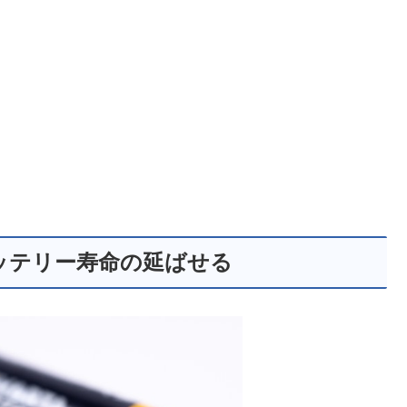
ッテリー寿命の
延ばせる