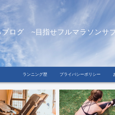
るブログ ~目指せフルマラソンサブ
ランニング歴
プライバシーポリシー