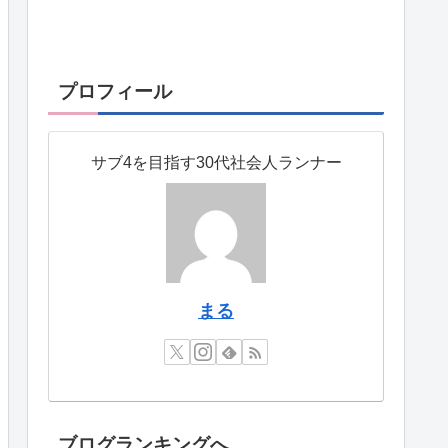
プロフィール
サブ4を目指す30代社会人ランナー
まる
ブログランキングへ