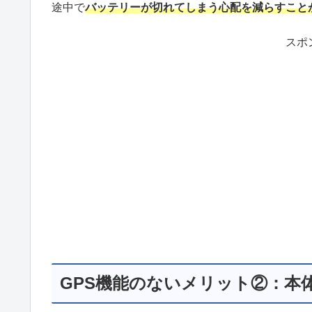
途中で
バッテリーが切れてしまう心配を減らすこと
スポ
GPS機能のないメリット②：本