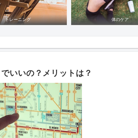
トレーニング
体のケア
しでいいの？メリットは？