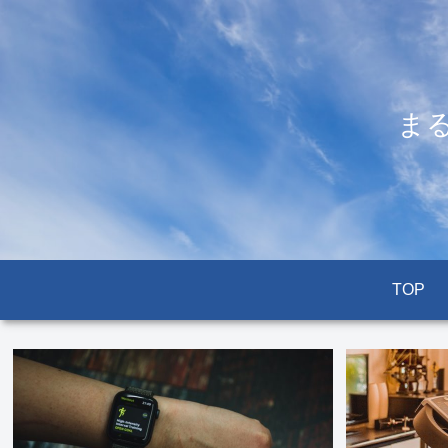
ま
TOP