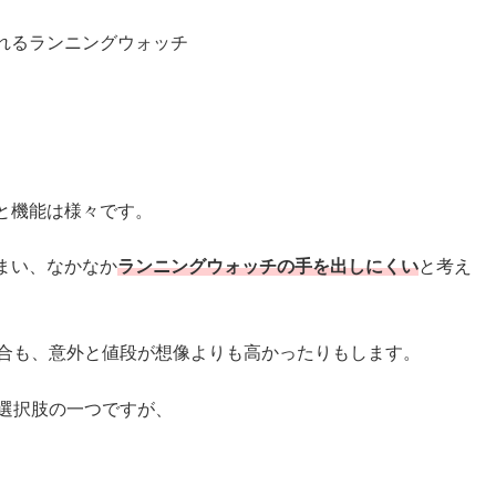
れるランニングウォッチ
と機能は様々です。
まい、なかなか
ランニングウォッチの手を出しにくい
と考え
場合も、意外と値段が想像よりも高かったりもします。
な選択肢の一つですが、