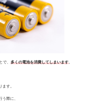
とで、
多くの電池を消費してしまいます
。
ります。
行う際に、