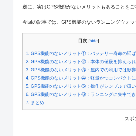
逆に、実はGPS機能がないメリットもあることをご
今回の記事では、GPS機能のないランニングウォ
目次
[
hide
]
1.
GPS機能のないメリット①：バッテリー寿命の延
2.
GPS機能のないメリット②：本体の値段を抑えら
3.
GPS機能のないメリット③：屋内での利用では影
4.
GPS機能のないメリット④：軽量かつコンパクト
5.
GPS機能のないメリット⑤：操作がシンプルで扱い
6.
GPS機能のないメリット⑥：ランニングに集中で
7.
まとめ
スポ