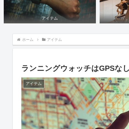
アイテム
ホーム
アイテム
ランニングウォッチはGPSな
アイテム