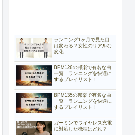
ランニング1ヶ月で見た目
は変わる？女性のリアルな
変化
BPM128の邦楽で有名な曲
一覧！ランニングを快適に
するプレイリスト！
BPM135の邦楽で有名な曲
一覧！ランニングを快適に
するプレイリスト！
ガーミンでワイヤレス充電
に対応した機種はどれ？