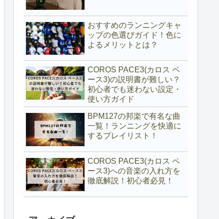
おすすめのランニングキャ
ップの色選びガイド！色に
よるメリットとは？
COROS PACE3(カロス ペ
ース3)の説明書が難しい？
初心者でも迷わない設定・
使い方ガイド
BPM127の邦楽で有名な曲
一覧！ランニングを快適に
するプレイリスト！
COROS PACE3(カロス ペ
ース3)への音楽の入れ方を
徹底解説！初心者必見！