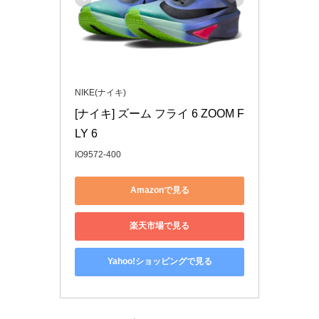
NIKE(ナイキ)
[ナイキ] ズーム フライ 6 ZOOM F
LY 6
IO9572-400
Amazonで見る
楽天市場で見る
Yahoo!ショッピングで見る