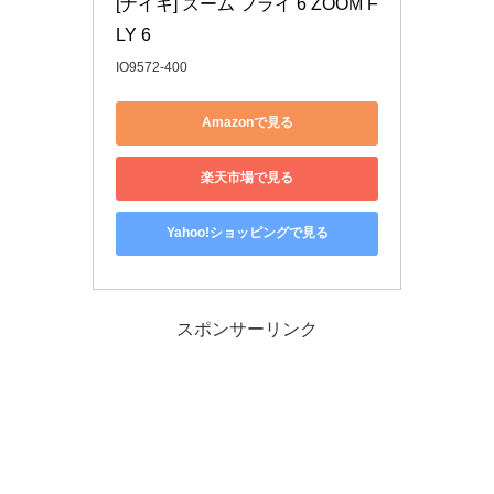
[ナイキ] ズーム フライ 6 ZOOM F
LY 6
IO9572-400
Amazonで見る
楽天市場で見る
Yahoo!ショッピングで見る
スポンサーリンク