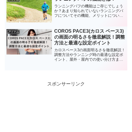
ランニングバフの機能はご存じでしょう
か？あまり知られていないランニングバ
フについてその機能、メリットについて
紹介しました！
COROS PACE3(カロス ペース3)
アイテム
の画面の明るさを徹底解説！調整
方法と最適な設定ポイント
カロスペース3の画面明るさを徹底解説！
調整方法やランニング時の最適な設定ポ
イント、屋外・屋内での使い分け方まで
詳しく紹介します。視認性とバッテリー
持ちを両立させたい方必見の内容です！
スポンサーリンク