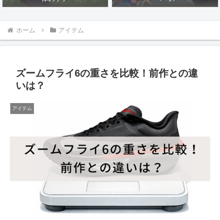
ホーム
アイテム
ズームフライ6の重さを比較！前作との違
いは？
アイテム