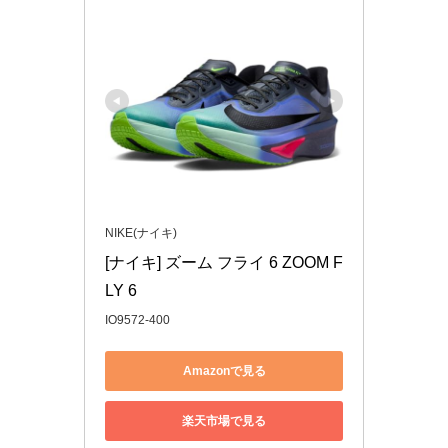
NIKE(ナイキ)
[ナイキ] ズーム フライ 6 ZOOM F
LY 6
IO9572-400
Amazonで見る
楽天市場で見る