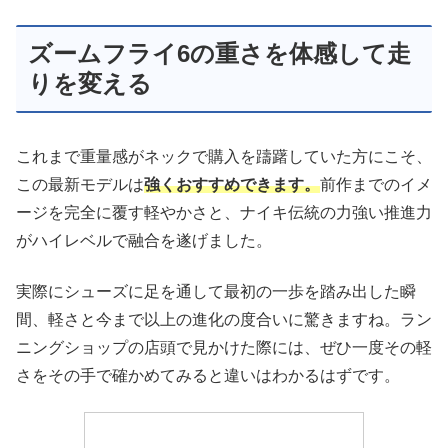
ズームフライ6の重さを体感して走
りを変える
これまで重量感がネックで購入を躊躇していた方にこそ、
この最新モデルは
強くおすすめできます。
前作までのイメ
ージを完全に覆す軽やかさと、ナイキ伝統の力強い推進力
がハイレベルで融合を遂げました。
実際にシューズに足を通して最初の一歩を踏み出した瞬
間、軽さと今まで以上の進化の度合いに驚きますね。ラン
ニングショップの店頭で見かけた際には、ぜひ一度その軽
さをその手で確かめてみると違いはわかるはずです。