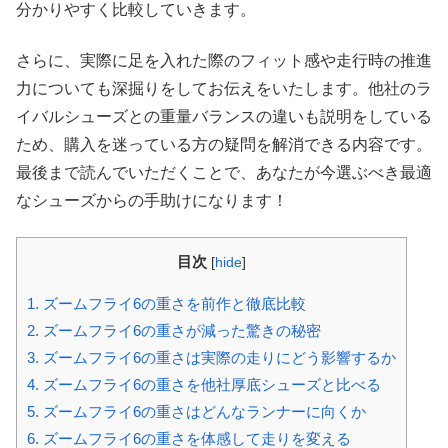
分かりやすく比較していきます。
さらに、実際に足を入れた際のフィット感や走行時の推進
力についても深掘りをしてお伝えをいたします。他社のラ
イバルシューズとの重量バランスの違いも説明をしている
ため、購入を迷っている方の疑問を解消できる内容です。
最後まで読んでいただくことで、あなたが今選ぶべき最適
なシューズからの手助けになります！
目次
[
hide
]
1.
ズームフライ6の重さを前作と徹底比較
2.
ズームフライ6の重さが減った驚きの秘密
3.
ズームフライ6の重さは実際の走りにどう影響するか
4.
ズームフライ6の重さを他社厚底シューズと比べる
5.
ズームフライ6の重さはどんなランナーに向くか
6.
ズームフライ6の重さを体感して走りを変える