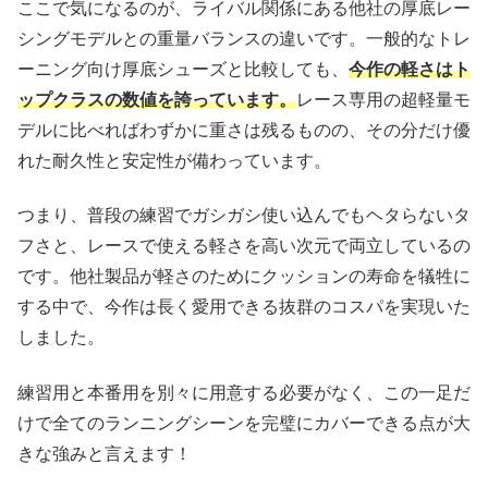
ここで気になるのが、ライバル関係にある他社の厚底レー
シングモデルとの重量バランスの違いです。一般的なトレ
ーニング向け厚底シューズと比較しても、
今作の軽さはト
ップクラスの数値を誇っています。
レース専用の超軽量モ
デルに比べればわずかに重さは残るものの、その分だけ優
れた耐久性と安定性が備わっています。
つまり、普段の練習でガシガシ使い込んでもヘタらないタ
フさと、レースで使える軽さを高い次元で両立しているの
です。他社製品が軽さのためにクッションの寿命を犠牲に
する中で、今作は長く愛用できる抜群のコスパを実現いた
しました。
練習用と本番用を別々に用意する必要がなく、この一足だ
けで全てのランニングシーンを完璧にカバーできる点が大
きな強みと言えます！