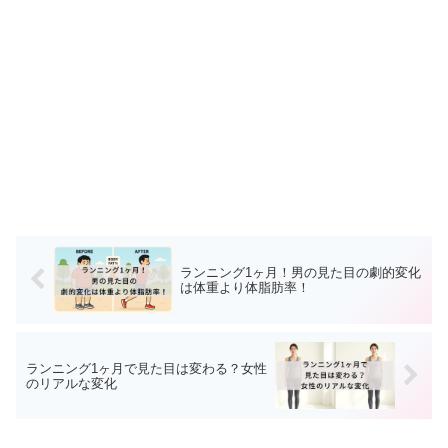
ランニング1ヶ月！男の見た目の劇的変化
は体重より体脂肪率！
ランニング1ヶ月で見た目は変わる？女性
のリアルな変化