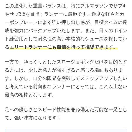
この進化した重量バランスは、特にフルマラソンでサブ4
やサブ3.5を目指すランナーに最適です。適度な軽さとカ
ーボンプレートによる強い押し出し感が、目標タイムの達
成を強力にバックアップいたします。また、日々のポイン
ト練習用として耐久性の高い本格的なシューズを探してい
る
エリートランナーにも自信を持って推奨できます。
一方で、ゆっくりとしたスロージョギングだけを目的とす
る方には、少し反発力が強すぎると感じる場面もありま
す。しかし、自分の限界を突破してステップアップしたい
と考えている前向きなランナーにとっては、これ以上ない
最高の相棒となります。
足への優しさとスピード性能を兼ね備えた万能な一足とし
て、強い味方になります！