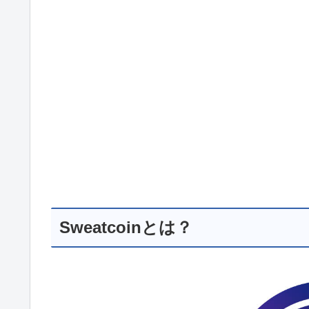
Sweatcoinとは？