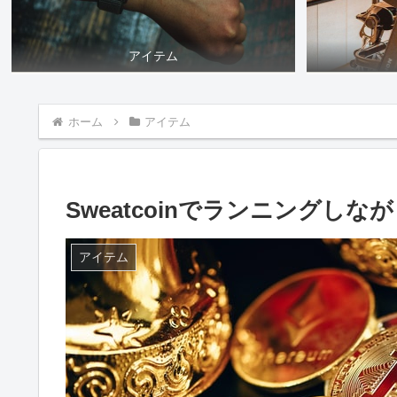
アイテム
ホーム
アイテム
Sweatcoinでランニングし
アイテム