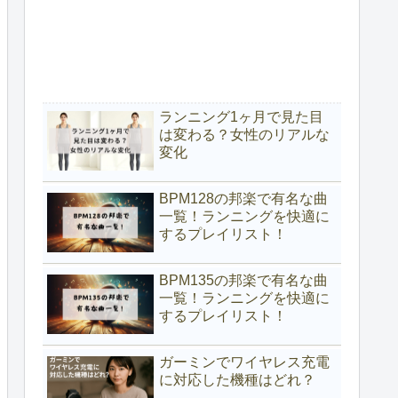
ランニング1ヶ月で見た目
は変わる？女性のリアルな
変化
BPM128の邦楽で有名な曲
一覧！ランニングを快適に
するプレイリスト！
BPM135の邦楽で有名な曲
一覧！ランニングを快適に
するプレイリスト！
ガーミンでワイヤレス充電
に対応した機種はどれ？