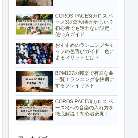
COROS PACE3(カロス ペ
ース3)の説明書が難しい？
初心者でも迷わない設定・
使い方ガイド
おすすめのランニングキャ
ップの色選びガイド！色に
よるメリットとは？
BPM127の邦楽で有名な曲
一覧！ランニングを快適に
するプレイリスト！
COROS PACE3(カロス ペ
ース3)への音楽の入れ方を
徹底解説！初心者必見！