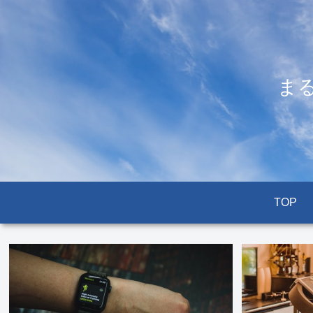
ま
TOP