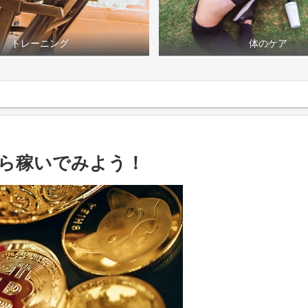
トレーニング
体のケア
ながら稼いでみよう！