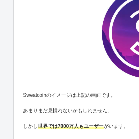
Sweatcoinのイメージは上記の画面です。
あまりまだ見慣れないかもしれません。
しかし
世界
では7000万人もユーザー
がいます。