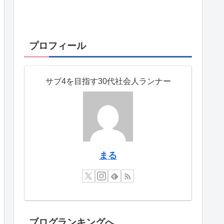
プロフィール
サブ4を目指す30代社会人ランナー
まる
ブログランキングへ