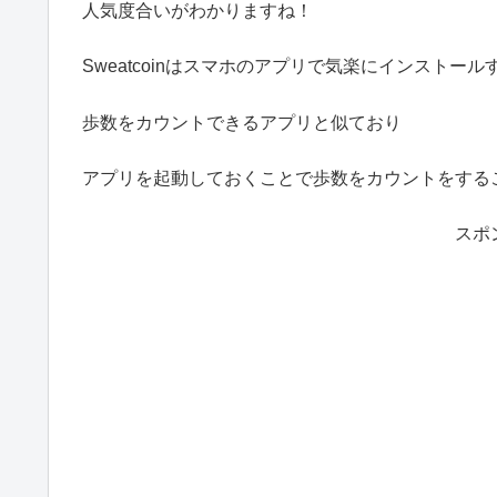
人気度合いがわかりますね！
Sweatcoinはスマホのアプリで気楽にインストー
歩数をカウントできるアプリと似ており
アプリを起動しておくことで歩数をカウントをする
スポ