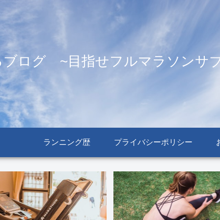
るブログ ~目指せフルマラソンサブ
ランニング歴
プライバシーポリシー